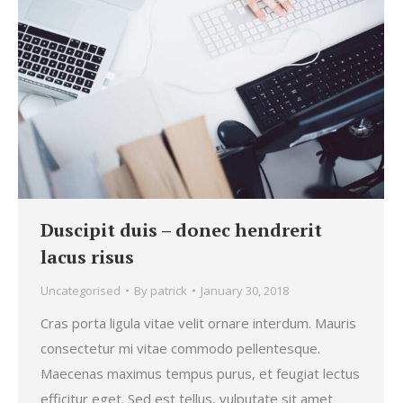
Duscipit duis – donec hendrerit
lacus risus
Uncategorised
By
patrick
January 30, 2018
Cras porta ligula vitae velit ornare interdum. Mauris
consectetur mi vitae commodo pellentesque.
Maecenas maximus tempus purus, et feugiat lectus
efficitur eget. Sed est tellus, vulputate sit amet