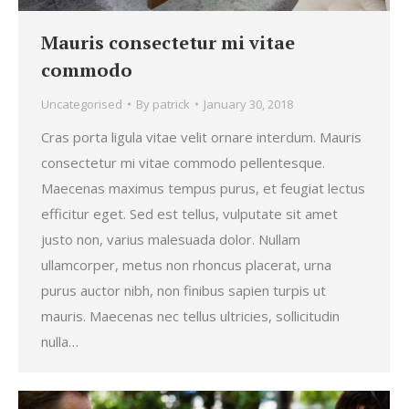
Mauris consectetur mi vitae
commodo
Uncategorised
By
patrick
January 30, 2018
Cras porta ligula vitae velit ornare interdum. Mauris
consectetur mi vitae commodo pellentesque.
Maecenas maximus tempus purus, et feugiat lectus
efficitur eget. Sed est tellus, vulputate sit amet
justo non, varius malesuada dolor. Nullam
ullamcorper, metus non rhoncus placerat, urna
purus auctor nibh, non finibus sapien turpis ut
mauris. Maecenas nec tellus ultricies, sollicitudin
nulla…