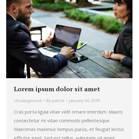
Lorem ipsum dolor sit amet
Uncategorised
By
patrick
January 30, 2018
Cras porta ligula vitae velit ornare interdum. Mauris
consectetur mi vitae commodo pellentesque.
Maecenas maximus tempus purus, et feugiat lectus
efficitur eget. Sed est tellus, vulputate sit amet