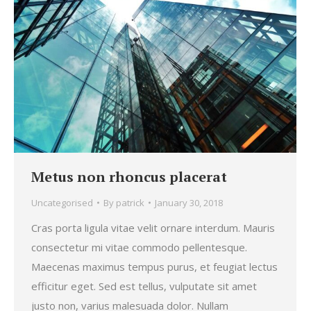
Metus non rhoncus placerat
Uncategorised
By
patrick
January 30, 2018
Cras porta ligula vitae velit ornare interdum. Mauris
consectetur mi vitae commodo pellentesque.
Maecenas maximus tempus purus, et feugiat lectus
efficitur eget. Sed est tellus, vulputate sit amet
justo non, varius malesuada dolor. Nullam